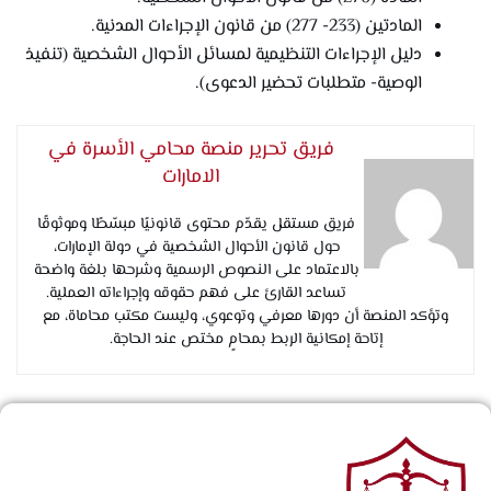
المادتين (233- 277) من قانون الإجراءات المدنية.
دليل الإجراءات التنظيمية لمسائل الأحوال الشخصية (تنفيذ
الوصية- متطلبات تحضير الدعوى).
فريق تحرير منصة محامي الأسرة في
الامارات
فريق مستقل يقدّم محتوى قانونيًا مبسّطًا وموثوقًا
حول قانون الأحوال الشخصية في دولة الإمارات،
بالاعتماد على النصوص الرسمية وشرحها بلغة واضحة
تساعد القارئ على فهم حقوقه وإجراءاته العملية.
وتؤكد المنصة أن دورها معرفي وتوعوي، وليست مكتب محاماة، مع
إتاحة إمكانية الربط بمحامٍ مختص عند الحاجة.