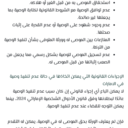
استحقاق الموصى به من قبل الغير أو هلاكه.
عدم توافق الوصية مع الشروط القانونية لكتابة الوصية بما
يجعلها غير صالحة.
عدم وجود شهود على الوصية أو عدم القدرة على إثبات
صحتها.
المنازعات بين الموصى له وورثة المتوفى بشأن تنفيذ الوصية
من التركة.
عدم تسجيل الموصي للوصية بشكل رسمي مما يجعل من
الصعب إثباتها من قبل الموصى له.
الإجراءات القانونية التي يمكن اتخاذها في حالة عدم تنفيذ وصية
في الامارات
لا يمكن اتباع أي إجراء قانوني إن كان سبب عدم تنفيذ الوصية
عائدًا لبطلانها وفق قانون الأحوال الشخصية الإماراتي 2024، بينما
يمكن التوجه للقضاء عند عدم تنفيذ الوصية.
فإن لم يعترف الورثة بحق الموصى له في الوصية، يمكن له التقدم