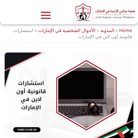
خطي
لى
لمحتوى
Home
»
المدونة
»
الأحوال الشخصية في الإمارات
»
استشارات
قانونية أون لاين في الإمارات