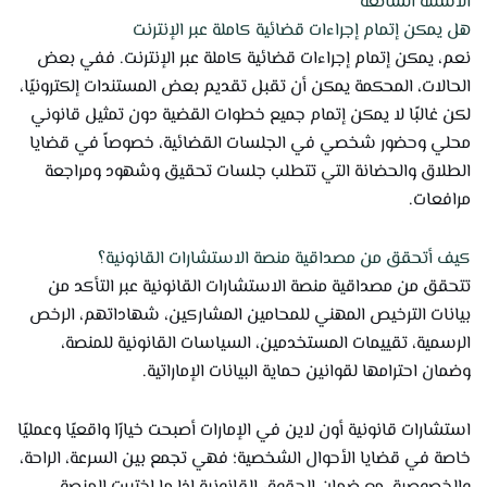
الأسئلة الشائعة
هل يمكن إتمام إجراءات قضائية كاملة عبر الإنترنت
نعم، يمكن إتمام إجراءات قضائية كاملة عبر الإنترنت. ففي بعض
الحالات، المحكمة يمكن أن تقبل تقديم بعض المستندات إلكترونيًا،
لكن غالبًا لا يمكن إتمام جميع خطوات القضية دون تمثيل قانوني
محلي وحضور شخصي في الجلسات القضائية، خصوصاً في قضايا
الطلاق والحضانة التي تتطلب جلسات تحقيق وشهود ومراجعة
مرافعات.
كيف أتحقق من مصداقية منصة الاستشارات القانونية؟
تتحقق من مصداقية منصة الاستشارات القانونية عبر التأكد من
بيانات الترخيص المهني للمحامين المشاركين، شهاداتهم، الرخص
الرسمية، تقييمات المستخدمين، السياسات القانونية للمنصة،
وضمان احترامها لقوانين حماية البيانات الإماراتية.
استشارات قانونية أون لاين في الإمارات أصبحت خيارًا واقعيًا وعمليًا
خاصة في قضايا الأحوال الشخصية؛ فهي تجمع بين السرعة، الراحة،