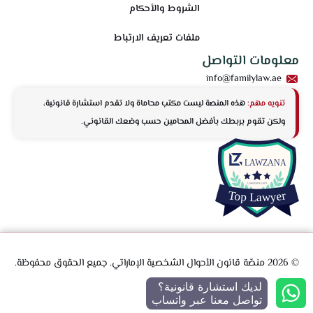
الشروط والأحكام
ملفات تعريف الارتباط
معلومات التواصل
info@familylaw.ae
تنويه مهم:
هذه المنصة ليست مكتب محاماة ولا تقدم استشارة قانونية،
ولكن تقوم بربطك بأفضل المحامين حسب وضعك القانوني.
© 2026 منصّة قانون الأحوال الشخصية الإماراتي. جميع الحقوق محفوظة.
لديك استشارة قانونية؟
تواصل معنا عبر واتساب