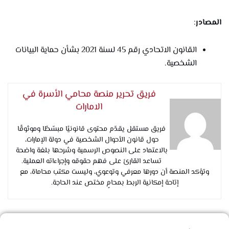
المصادر
:
القانون الاتحادي رقم 45 لسنة 2021 بشأن حماية البيانات
الشخصية.
فريق تحرير منصة محامي الأسرة في
الامارات
فريق مستقل يقدّم محتوى قانونيًا مبسّطًا وموثوقًا
حول قانون الأحوال الشخصية في دولة الإمارات،
بالاعتماد على النصوص الرسمية وشرحها بلغة واضحة
تساعد القارئ على فهم حقوقه وإجراءاته العملية.
وتؤكد المنصة أن دورها معرفي وتوعوي، وليست مكتب محاماة، مع
إتاحة إمكانية الربط بمحامٍ مختص عند الحاجة.