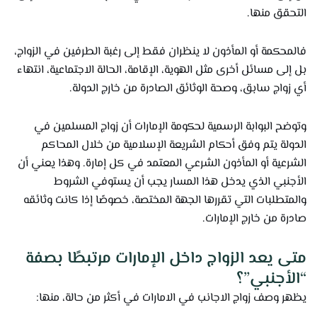
التحقق منها.
فالمحكمة أو المأذون لا ينظران فقط إلى رغبة الطرفين في الزواج،
بل إلى مسائل أخرى مثل الهوية، الإقامة، الحالة الاجتماعية، انتهاء
أي زواج سابق، وصحة الوثائق الصادرة من خارج الدولة.
وتوضح البوابة الرسمية لحكومة الإمارات أن زواج المسلمين في
الدولة يتم وفق أحكام الشريعة الإسلامية من خلال المحاكم
الشرعية أو المأذون الشرعي المعتمد في كل إمارة. وهذا يعني أن
الأجنبي الذي يدخل هذا المسار يجب أن يستوفي الشروط
والمتطلبات التي تقررها الجهة المختصة، خصوصًا إذا كانت وثائقه
صادرة من خارج الإمارات.
متى يعد الزواج داخل الإمارات مرتبطًا بصفة
“الأجنبي”؟
يظهر وصف زواج الاجانب في الامارات في أكثر من حالة، منها: