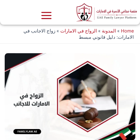
خطي
لى
لمحتوى
Home
»
المدونة
»
الزواج في الامارات
»
زواج الاجانب في
الامارات: دليل قانوني مبسط