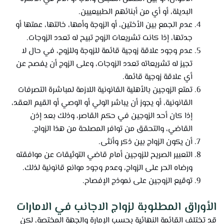
البديلة، أو أي من أبنائهم الطبيعيين.
عدم الجمع بين الأختين، أو الزوجة وأمها، خالتها، عمتها أو
جدتها، إذا كانت تشريعات الزوج تبيح له تعدد الزوجات.
عدم وجود علاقة زوجية قائمة للزوجة وللزوج، في حال لا
تجيز له تشريعاته تعدد الزوجات، وعلى الزوج أن يفصح عن
أي علاقة زوجية قائمة.
تمتع الزوجين بالأهلية القانونية اللازمة لمباشرة التصرفات
القانونية، أو يجوز أن يباشر الولي أو الوصي أو القيم العقد،
إذا كان أحد الزوجين في حكم القاصر، وذلك بعد إذن
القاضي، والتحقق من توافر المصلحة من هذا الزواج.
أن يكون الزواج بين ذكر وأنثى.
التعبير الصريح للزوجين أمام قاضي التوثيقات عن موافقته
ورضاه الحر على الزواج، وعدم وجود موانع قانونية لذلك.
توقيع الزوجين على نموذج الإفصاح.
الأوراق المطلوبة لزواج الاجانب في الامارات
قد تختلف القائمة النهائية بحسب الإمارة والجهة المختصة، لكن