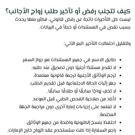
كيف تتجنب رفض أو تأخير طلب زواج الأجانب؟
ليست كل التأخيرات ناتجة عن رفض قانوني، فكثير منها يحدث
بسبب نقص في المستندات أو خطأ في البيانات.
ولتقليل احتمالات التأخير، اتبع الآتي:
طابق الاسم في جميع المستندات مع جواز السفر.
لا تقدم مستندًا أجنبيًا دون تصديق عند طلبه.
ترجم الوثائق الأجنبية ترجمة قانونية معتمدة.
جهز إثبات الحالة الاجتماعية قبل تقديم الطلب.
لا تخفِ زواجًا سابقًا أو طلاقًا سابقًا.
تأكد من صلاحية الفحص الطبي قبل الموعد.
لا تعتمد على إجراءات إمارة أخرى دون مراجعة الجهة
المختصة.
احتفظ بنسخ إلكترونية واضحة من جميع الوثائق.
راجع السفارة إذا كنت ستستخدم عقد الزواج خارج الإمارات.