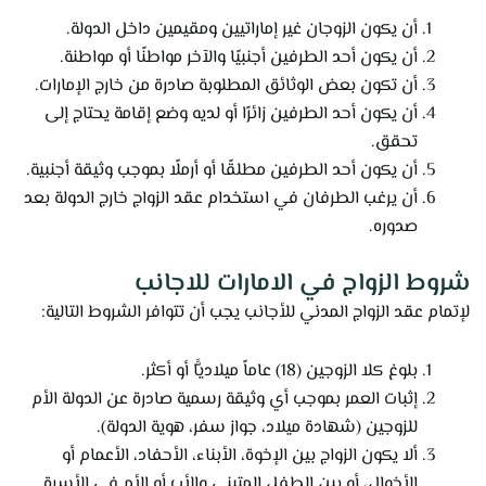
أن يكون الزوجان غير إماراتيين ومقيمين داخل الدولة.
أن يكون أحد الطرفين أجنبيًا والآخر مواطنًا أو مواطنة.
أن تكون بعض الوثائق المطلوبة صادرة من خارج الإمارات.
أن يكون أحد الطرفين زائرًا أو لديه وضع إقامة يحتاج إلى
تحقق.
أن يكون أحد الطرفين مطلقًا أو أرملًا بموجب وثيقة أجنبية.
أن يرغب الطرفان في استخدام عقد الزواج خارج الدولة بعد
صدوره.
شروط الزواج في الامارات للاجانب
لإتمام عقد الزواج المدني للأجانب يجب أن تتوافر الشروط التالية:
بلوغ كلا الزوجين (18) عاماً ميلاديًّا أو أكثر.
إثبات العمر بموجب أي وثيقة رسمية صادرة عن الدولة الأم
للزوجين (شهادة ميلاد، جواز سفر، هوية الدولة).
ألا يكون الزواج بين الإخوة، الأبناء، الأحفاد، الأعمام أو
الأخوال، أو بين الطفل المتبنى والأب أو الأم في الأسرة