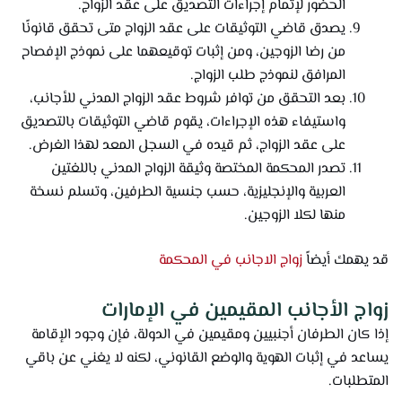
الحضور لإتمام إجراءات التصديق على عقد الزواج.
يصدق قاضي التوثيقات على عقد الزواج متى تحقق قانونًا
من رضا الزوجين، ومن إثبات توقيعهما على نموذج الإفصاح
المرافق لنموذج طلب الزواج.
بعد التحقق من توافر شروط عقد الزواج المدني للأجانب،
واستيفاء هذه الإجراءات، يقوم قاضي التوثيقات بالتصديق
على عقد الزواج، ثم قيده في السجل المعد لهذا الغرض.
تصدر المحكمة المختصة وثيقة الزواج المدني باللغتين
العربية والإنجليزية، حسب جنسية الطرفين، وتسلم نسخة
منها لكلا الزوجين.
قد يهمك أيضاً
زواج الاجانب في المحكمة
زواج الأجانب المقيمين في الإمارات
إذا كان الطرفان أجنبيين ومقيمين في الدولة، فإن وجود الإقامة
يساعد في إثبات الهوية والوضع القانوني، لكنه لا يغني عن باقي
المتطلبات.