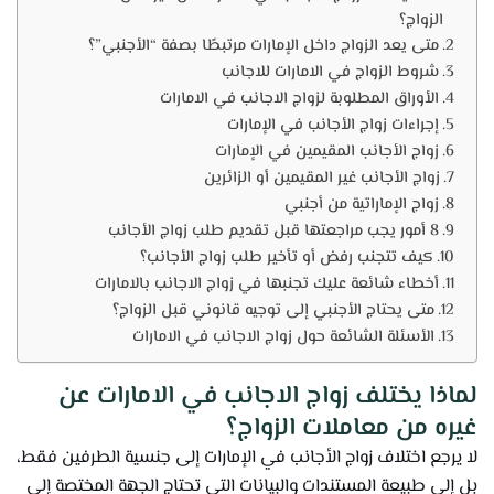
الزواج؟
متى يعد الزواج داخل الإمارات مرتبطًا بصفة “الأجنبي”؟
شروط الزواج في الامارات للاجانب
الأوراق المطلوبة لزواج الاجانب في الامارات
إجراءات زواج الأجانب في الإمارات
زواج الأجانب المقيمين في الإمارات
زواج الأجانب غير المقيمين أو الزائرين
زواج الإماراتية من أجنبي
8 أمور يجب مراجعتها قبل تقديم طلب زواج الأجانب
كيف تتجنب رفض أو تأخير طلب زواج الأجانب؟
أخطاء شائعة عليك تجنبها في زواج الاجانب بالامارات
متى يحتاج الأجنبي إلى توجيه قانوني قبل الزواج؟
الأسئلة الشائعة حول زواج الاجانب في الامارات
لماذا يختلف زواج الاجانب في الامارات عن
غيره من معاملات الزواج؟
لا يرجع اختلاف زواج الأجانب في الإمارات إلى جنسية الطرفين فقط،
بل إلى طبيعة المستندات والبيانات التي تحتاج الجهة المختصة إلى