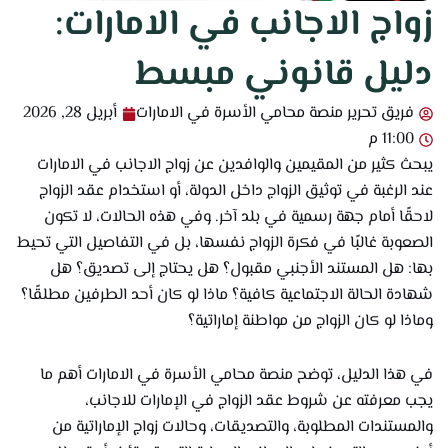
زواج الاجانب في الامارات:
دليل قانوني مبسط
فريق تحرير منصة محامي الأسرة في الامارات
أبريل 28, 2026
11:00 م
يبحث كثير من المقيمين والوافدين عن زواج الاجانب في الامارات
عند الرغبة في توثيق الزواج داخل الدولة، أو استخدام عقد الزواج
لاحقًا أمام جهة رسمية في بلد آخر. وفي هذه الحالات، لا تكون
الصعوبة غالبًا في فكرة الزواج نفسها، بل في التفاصيل التي تحيط
بها: هل المستند الأجنبي مقبول؟ هل يحتاج إلى تصديق؟ هل
شهادة الحالة الاجتماعية كافية؟ ماذا لو كان أحد الطرفين مطلقًا؟
وماذا لو كان الزواج من مواطنة إماراتية؟
في هذا الدليل، توضح منصة محامي الأسرة في الامارات أهم ما
يجب معرفته عن شروط عقد الزواج في الإمارات للاجانب،
والمستندات المطلوبة، والتصديقات، وحالات زواج الإماراتية من