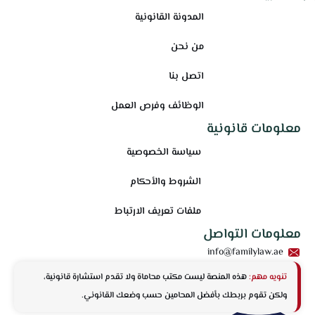
المدونة القانونية
من نحن
اتصل بنا
الوظائف وفرص العمل
معلومات قانونية
سياسة الخصوصية
الشروط والأحكام
ملفات تعريف الارتباط
معلومات التواصل
info@familylaw.ae
تنويه مهم:
هذه المنصة ليست مكتب محاماة ولا تقدم استشارة قانونية،
ولكن تقوم بربطك بأفضل المحامين حسب وضعك القانوني.