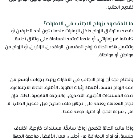
تقديم الطلب.
ما المقصود بزواج الاجانب في الامارات؟
يقصد به توثيق الزواج داخل الإمارات عندما يكون أحد الطرفين أو
كلاهما غير إماراتي، أو عندما تعتمد المعاملة على وثائق أجنبية.
وتشمل هذه الحالات زواج المقيمين، الوافدين، الزائرين، أو الزواج من
مواطن أو مواطنة.
بالختام نجد أن زواج الاجانب في الامارات يرتبط بجوانب أوسع من
عقد الزواج نفسه، أهمها: إثبات الهوية، الأهلية، الحالة الاجتماعية،
صحة المستندات الأجنبية، التصديق، والترجمة القانونية. لذلك فإن
نجاح المعاملة يعتمد على تجهيز ملف صحيح قبل تقديم الطلب، لا
على سرعة الحجز أو اختيار موعد فقط.
وإذا كانت الحالة تتضمن زواجًا سابقًا، مستندات خارجية، اختلاف
جنسية، أو زواج الإماراتية من أجنبي، فمن الأفضل مراجعة الجهة