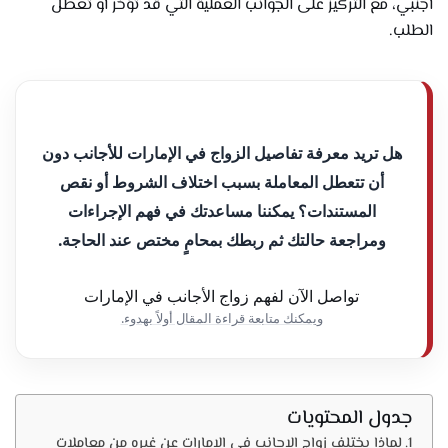
أجنبي، مع التركيز على الجوانب العملية التي قد تؤخر أو تعطل
الطلب.
هل تريد معرفة تفاصيل الزواج في الإمارات للأجانب دون
أن تتعطل المعاملة بسبب اختلاف الشروط أو نقص
المستندات؟ يمكننا مساعدتك في فهم الإجراءات
ومراجعة حالتك ثم ربطك بمحامٍ مختص عند الحاجة.
تواصل الآن لفهم زواج الأجانب في الإمارات
ويمكنك متابعة قراءة المقال أولاً بهدوء.
جدول المحتويات
لماذا يختلف زواج الاجانب في الامارات عن غيره من معاملات