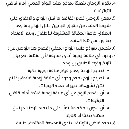
يقوم الزوجان بتعبئة نموذج طلب الزواج المدني أمام قاضي
التوثيقات.
يمكن للزوجين تحرير اتفاقية ما قبل الزواج، والاتفاق على
شروط العقد، من حقوق الزوجين خلال الزواج وما بعد
الطلاق خاصة الحضانة المشتركة للأطفال، ويتم الاعتداد
بما ورد في هذا العقد.
يتضمن نموذج طلب الزواج المدني إفصاح كلا الزوجين عن:
وجود أي علاقة زوجية أخرى سابقة لأي منهما، مع بيان
تاريخ وقوع الطلاق إن وجد.
تصريح الزوجة بعدم قيام علاقة زوجية حالية.
تصريح الزوج بعدم وجود أي علاقة زوجية قائمة، إذا لم
تكن تشريعاته تجيز له تعدد الزوجات.
أن يفصح الزوج عن أي علاقة زوجية قائمة أمام قاضي
التوثيقات.
أن يكون العقد مشتملًا على ما يفيد الرضا الحر لكل
منهما نطقًا أو كتابة.
يحدد قاضي التوثيقات لدى المحكمة المختصة، جلسة