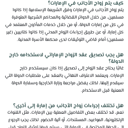
كيف يتم زواج الأجانب في الإمارات؟
يتم زواج الأجانب في الإمارات وفق الشريعة الإسلامية إذا كانوا
مسلمين، من خلال الدوائر القضائية والمحاكم الشرعية المتوفرة
في كل من إمارات الدولة، أو من خلال خدمات المأذون المعتمد في
كل إمارة، أو عن طريق إجراءات الزواج المدني إذا كانوا كتابيين (غير
مسلمين) أمام قاضي التوثيقات لدى محكمة الأسرة المدنية.
هل يجب تصديق عقد الزواج الإماراتي لاستخدامه خارج
الدولة؟
غالبًا يحتاج عقد الزواج إلى تصديق إذا كان سيستخدم خارج
الإمارات. ويعتمد الاعتراف النهائي بالعقد على متطلبات الدولة التي
سيقدم إليها، لذلك يفضل مراجعة وزارة الخارجية وسفارة الدولة
المعنية قبل الاستخدام.
هل تختلف إجراءات زواج الأجانب من إمارة إلى أخرى؟
نعم، قد تختلف بعض التفاصيل العملية بين الإمارات، مثل القنوات
الإلكترونية، المواعيد، المستندات، أو آلية الحضور. لذلك يجب الرجوع
إلى الجهة المختصة في الإمارة التي سيتم فيها توثيق الزواج قبل