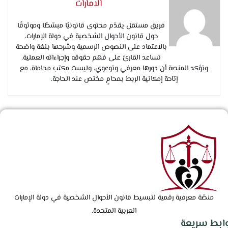
الامارات
فريق مستقل يقدّم محتوى قانونيًا مبسّطًا وموثوقًا
حول قانون الأحوال الشخصية في دولة الإمارات،
بالاعتماد على النصوص الرسمية وشرحها بلغة واضحة
تساعد القارئ على فهم حقوقه وإجراءاته العملية.
وتؤكد المنصة أن دورها معرفي وتوعوي، وليست مكتب محاماة، مع
إتاحة إمكانية الربط بمحامٍ مختص عند الحاجة.
منصّة معرفية رقمية لتبسيط قانون الأحوال الشخصية في دولة الإمارات
العربية المتحدة.
وابط سريعة