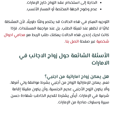
الحاجة إلى استخدام عقد الزواج خارج الإمارات.
عدم وضوح الجهة المختصة أو المسار الأنسب.
التوجيه المبكر في هذه الحالات قد يختصر وقتًا طويلًا، لأن المشكلة
غالبًا لا تظهر عند تعبئة الطلب، بل عند مراجعة المستندات، فإذا
كانت لديك إحدى هذه الحالات يمكنك طلب الربط مع
محامي احوال
شخصية
عبر صفحة
اتصل بنا
.
الأسئلة الشائعة حول زواج الاجانب في
الامارات
هل يمكن زواج اماراتية من اجنبي؟
نعم، يمكن للإماراتية الزواج من أجنبي بشرط موافقة ولي أمرها،
وألا يكون الزوج الأجنبي عديم الجنسية، وأن يكون مقيمًا إقامة
شرعية في الإمارات. أيضً يشترط تقديم الخاطب شهادة حسن
سيرة وسلوك صادرة من الإمارات.