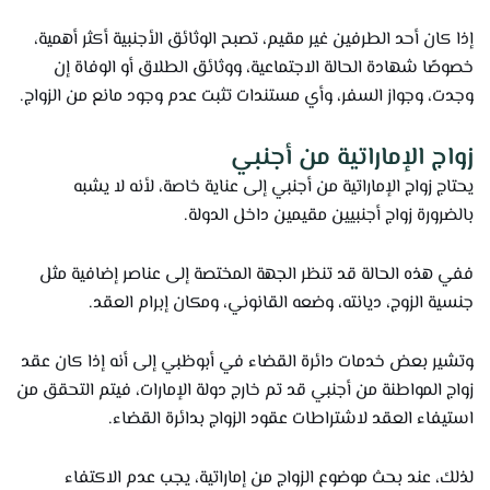
إذا كان أحد الطرفين غير مقيم، تصبح الوثائق الأجنبية أكثر أهمية،
خصوصًا شهادة الحالة الاجتماعية، ووثائق الطلاق أو الوفاة إن
وجدت، وجواز السفر، وأي مستندات تثبت عدم وجود مانع من الزواج.
زواج الإماراتية من أجنبي
يحتاج زواج الإماراتية من أجنبي إلى عناية خاصة، لأنه لا يشبه
بالضرورة زواج أجنبيين مقيمين داخل الدولة.
ففي هذه الحالة قد تنظر الجهة المختصة إلى عناصر إضافية مثل
جنسية الزوج، ديانته، وضعه القانوني، ومكان إبرام العقد.
وتشير بعض خدمات دائرة القضاء في أبوظبي إلى أنه إذا كان عقد
زواج المواطنة من أجنبي قد تم خارج دولة الإمارات، فيتم التحقق من
استيفاء العقد لاشتراطات عقود الزواج بدائرة القضاء.
لذلك، عند بحث موضوع الزواج من إماراتية، يجب عدم الاكتفاء