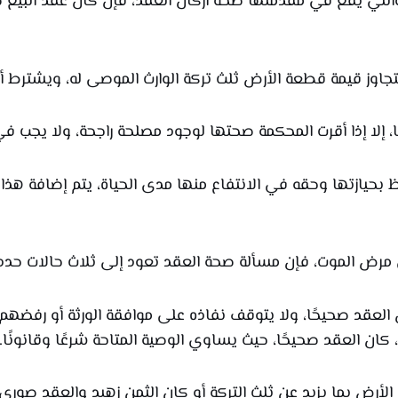
والتي يقع في مقدمتها صحة أركان العقد، فإن كان عقد البيع 
جاوز قيمة قطعة الأرض ثلث تركة الوارث الموصى له، ويشترط أن
، إلا إذا أقرت المحكمة صحتها لوجود مصلحة راجحة، ولا يجب في 
حيازتها وحقه في الانتفاع منها مدى الحياة، يتم إضافة هذا 
مرض الموت، فإن مسألة صحة العقد تعود إلى ثلاث حالات حددها
لعقد صحيحًا، ولا يتوقف نفاذه على موافقة الورثة أو رفضهم، 
كان العقد صحيحًا، حيث يساوي الوصية المتاحة شرعًا وقانونًا.
رض بما يزيد عن ثلث التركة أو كان الثمن زهيد والعقد صوري، 