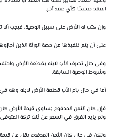
وعليه، تتعدد معايير صحة هذا العقد أو فساده، 
العقد صحيحًا كأي عقد آخر.
وإن كتب له الأرض على سبيل الوصية، فيجب ألا تت
على أن يتم تنفيذها من حصة الورثة الذين أجازوها
وفي حال تصرف الأب لابنه بقطعة الأرض واحتفظ ب
وشروط الوصية السابقة.
أما في حال باع الأب قطعة الأرض لابنه وهو في 
فإن كان الثمن المدفوع يساوي قيمة الأرض كان ا
ولم يزيد الفرق في السعر عن ثلث تركة المتوفى، 
ولكن في حال كان الثمن المدفوع يقل عن قيمة الأ