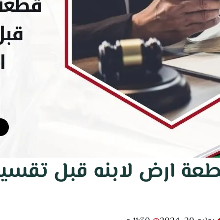
طعة ارض لابنه قبل تقسي