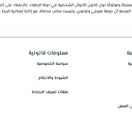
سّطًا وموثوقًا حول قانون الأحوال الشخصية في دولة الإمارات، بالاعتماد على
 المنصة أن دورها معرفي وتوعوي، وليست مكتب محاماة، مع إتاحة إمكانية الربط 
ة
معلومات قانونية
ية
سياسة الخصوصية
الشروط والأحكام
ملفات تعريف الارتباط
 العمل