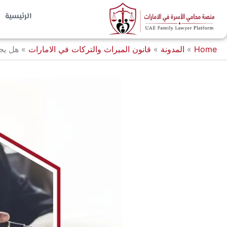
خطي
الرئيسية
لى
لمحتوى
Home
»
المدونة
»
قانون الميراث والتركات في الامارات
»
هل يجو