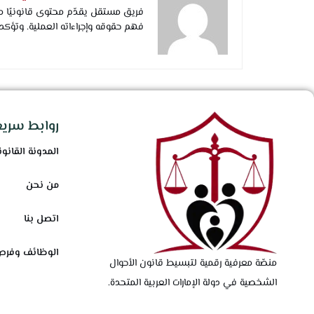
فريق مستقل يقدّم محتوى قانونيًا مب
فهم حقوقه وإجراءاته العملية. وتؤكد
روابط سريع
المدونة القانون
من نحن
اتصل بنا
الوظائف وفرص
منصّة معرفية رقمية لتبسيط قانون الأحوال
الشخصية في دولة الإمارات العربية المتحدة.