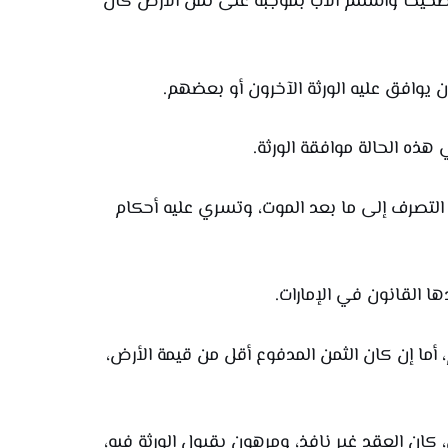
صحيحًا واستلم الأب بموجبه على ثمن الأرض كان
 يوافق عليه الورثة الآخرون أو بعضهم.
هذه الحالة موافقة الورثة.
التصرف إلى ما بعد الموت، وتسري عليه أحكام
 القانون في الإمارات.
أما إن كان الثمن المدفوع أقل من قيمة الأرض،
كان العقد غير نافذ، ومرهون بقبول الورثة فيه،