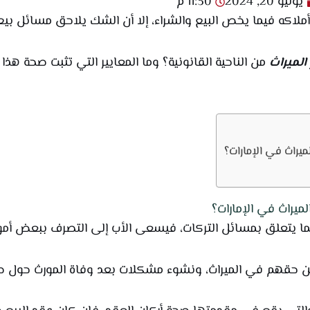
يوليو 20, 2024
11:30 م
كه فيما يخص البيع والشراء، إلا أن الشك يلاحق مسائل بيع 
الميراث
من الناحية القانونية؟ وما المعايير التي تثبت صحة هذ
يراث في الإمارات؟
ميراث في الإمارات؟
يتعلق بمسائل التركات، فيسعى الأب إلى التصرف ببعض أمواله
ن حقهم في الميراث، ونشوء مشكلات بعد وفاة المورث حول صحة