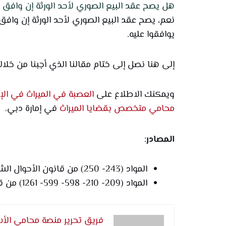
هل يصح عقد البيع الصوري لأحد الورثة إن وافق ال
نعم، يصح عقد البيع الصوري لأحد الورثة إن وافق
يوافقوا عليه.
إلى هنا نصل إلى ختام مقالنا الذي أجبنا من خلا
ويمكنك الاطلاع على
العصبة في الميراث في الإم
محامي متخصص بقضايا الميراث
في إمارة دبي.
المصادر
:
المواد (243- 250) من قانون الأحوال الشخصية.
المواد (209- 210- 598- 599- 1261) من قانون المعاملات المدنية.
فريق تحرير منصة محامي الأس