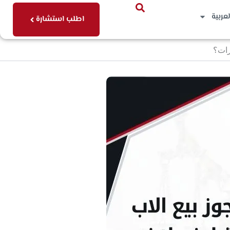
لعربية
اطلب استشارة
رات؟