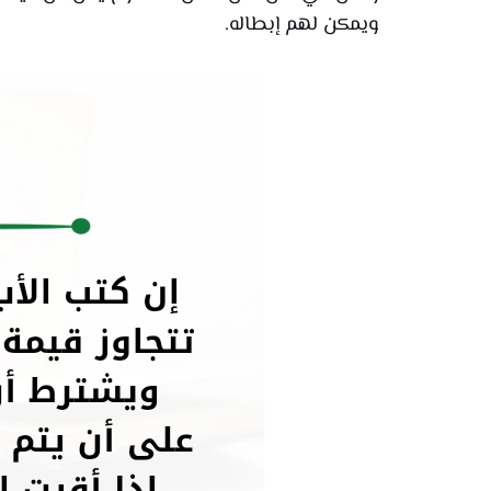
ويمكن لهم إبطاله.