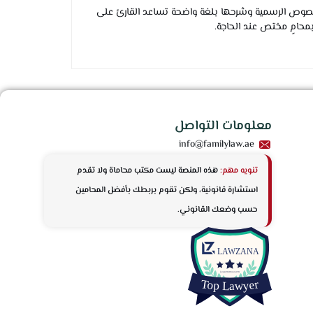
 النصوص الرسمية وشرحها بلغة واضحة تساعد القارئ على
بمحامٍ مختص عند الحاجة.
معلومات التواصل
info@familylaw.ae
تنويه مهم:
هذه المنصة ليست مكتب محاماة ولا تقدم
استشارة قانونية، ولكن تقوم بربطك بأفضل المحامين
حسب وضعك القانوني.