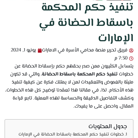
تنفيذ حكم المحكمة
باسقاط الحضانة في
الإمارات
فريق تحرير منصة محامي الأسرة في الامارات
يونيو 1, 2024
7:30 م
يتساءل الكثيرون ممن صدر بحقهم حكم بإسقاط الحضانة عن
خطوات
تنفيذ حكم المحكمة باسقاط الحضانة
، والتي قد تكون
مليئة بالغموض والتعقيدات لمن لا يمتلك فكرة عن كيفية تنفيذ
هذه الأحكام. لذا، في مقالنا هذا تعمّدنا توضيح كل هذه الخطوات،
وكشف التفاصيل الدقيقة والحساسة لهذه العملية. تابع قراءة
المقال، واحصل على ما يفيدك.
جدول المحتويات
خطوات تنفيذ حكم المحكمة باسقاط الحضانة في الإمارات