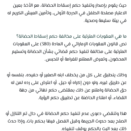
حيث يقوم بإصدار وتنفيذ حكم إسقاط الحضانة، مع الأخذ بعين
الاعتبار مصلحة الطفل في الدرجة الأولى، وتأمين العيش الكريم له
في بيئة سليمة وصحية.
ما هي العقوبات المترتبة على مخالفة حكم إسقاط الحضانة؟
نص قانون العقوبات الإماراتي في المادة (380) على العقوبات
المترتبة على مخالفة تنفيذ حكم قضائي بشأن الحضانة وتسليم
المحضون، وتعرض الممتنع للغرامة أو للحبس.
وذلك ينطبق على كل من يخطف ابنه الصغير أو حفيده، بنفسه أو
عن طريق غيره، ولو دون إكراه أو حيل. أو اعترض على رده لمن له
حق الحضانة وامتنع عن ذلك بمقتضى حكم نهائي من جهة
القضاء، أو امتناع الحاضنة عن تطبيق حكم الرؤية.
هذا وتنقضي دعوى عدم تنفيذ حكم الحضانة في حال تم التنازل أو
الصلح بعد حدوث الجريمة وقبل الفصل فيها بحكم بات، وإذا حدث
ذلك بعد البت بالحكم يوقف تنفيذه.