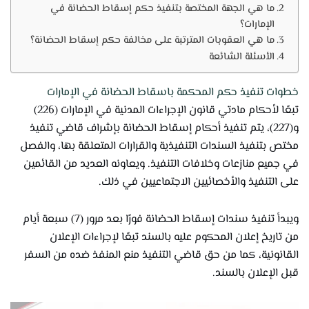
ما هي الجهة المختصة بتنفيذ حكم إسقاط الحضانة في
الإمارات؟
ما هي العقوبات المترتبة على مخالفة حكم إسقاط الحضانة؟
الأسئلة الشائعة
خطوات تنفيذ حكم المحكمة باسقاط الحضانة في الإمارات
تبعًا لأحكام مادتي قانون الإجراءات المدنية في الإمارات (226)
و(227)، يتم تنفيذ أحكام إسقاط الحضانة بإشراف قاضي تنفيذ
مختص بتنفيذ السندات التنفيذية والقرارات المتعلقة بها، والفصل
في جميع منازعات وخلافات التنفيذ. ويعاونه العديد من القائمين
على التنفيذ والأخصائيين الاجتماعيين في ذلك.
ويبدأ تنفيذ سندات إسقاط الحضانة فورًا بعد مرور (7) سبعة أيام
من تاريخ إعلان المحكوم عليه بالسند تبعًا لإجراءات الإعلان
القانونية، كما من حق قاضي التنفيذ منع المنفذ ضده من السفر
قبل الإعلان بالسند.