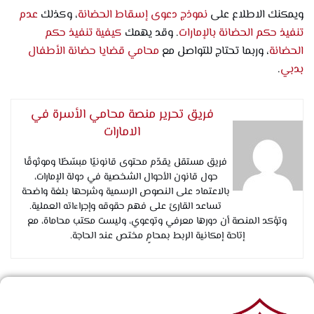
ويمكنك الاطلاع على
نموذج دعوى إسقاط الحضانة
، وكذلك
عدم
تنفيذ حكم الحضانة بالإمارات
. وقد يهمك
كيفية تنفيذ حكم
الحضانة
، وربما تحتاج للتواصل مع
محامي قضايا حضانة الأطفال
بدبي
.
فريق تحرير منصة محامي الأسرة في
الامارات
فريق مستقل يقدّم محتوى قانونيًا مبسّطًا وموثوقًا
حول قانون الأحوال الشخصية في دولة الإمارات،
بالاعتماد على النصوص الرسمية وشرحها بلغة واضحة
تساعد القارئ على فهم حقوقه وإجراءاته العملية.
وتؤكد المنصة أن دورها معرفي وتوعوي، وليست مكتب محاماة، مع
إتاحة إمكانية الربط بمحامٍ مختص عند الحاجة.