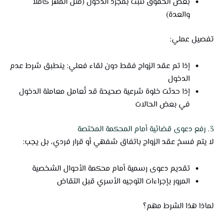
بعض الحقوق تثبت بمجرد الدخول (مثل المهر كاملاً
والعدة)
تفصيل عملي:
إذا تم عقد الزواج فقط دون لقاء فعلي: ينطبق شرط عدم
الدخول
إذا حدثت خلوة شرعية صحيحة قد تُعامل معاملة الدخول
في بعض الحالات
3. رفع دعوى قضائية أمام المحكمة المختصة
لا يتم فسخ عقد الزواج باتفاق شفهي أو قرار فردي، بل يجب:
تقديم دعوى رسمية أمام محكمة الأحوال الشخصية
المرور بإجراءات التوجيه الأسري قبل التقاض
لماذا هذا الشرط مهم؟