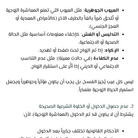
العيوب الجوهرية
: مثل العيوب التي تمنع المعاشرة الزوجية
أو تُلحق ضرراً بالغاً بالطرف الآخر (كالأمراض المعدية أو
العجز الجنسي).
التدليس أو الغش
: كإخفاء معلومات أساسية مثل الحالة
الصحية أو الاجتماعية.
الإكراه:
إذا تم الزواج تحت ضغط أو تهديد.
عدم الكفاءة
(في حالات معينة): مثل عدم التناسب
الاجتماعي أو الديني إذا أثّر على استقرار الزواج.
ليس كل عيب يُجيز الفسخ، بل يجب أن يكون مؤثراً وجوهرياً ويجعل
استمرار الحياة الزوجية متعذراً.
2. عدم حصول الدخول أو الخلوة الشرعية الصحيحة
يشترط أن لا يكون قد تم الدخول (المعاشرة الزوجية)، لأن:
الأحكام القانونية تختلف جذرياً بعد الدخول