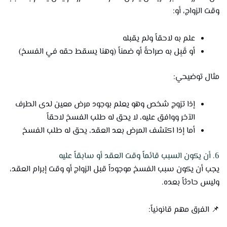
وقت الزواج، أو:
علم به لاحقاً ولم يقبله
أو قَبِل به صراحةً أو ضمناً (وهنا يسقط حقه في الفسخ)
مثال توضيحي:
إذا تزوج شخص وهو يعلم بوجود مرض معين لدى الطرف
الآخر ووافق عليه، لا يحق له طلب الفسخ لاحقاً
أما إذا اكتشف المرض بعد العقد، يحق له طلب الفسخ
6. أن يكون السبب قائماً وقت العقد أو سابقاً عليه
يجب أن يكون سبب الفسخ موجوداً قبل الزواج أو وقت إبرام العقد،
وليس حادثاً بعده.
📌 الفرق مهم قانونياً: