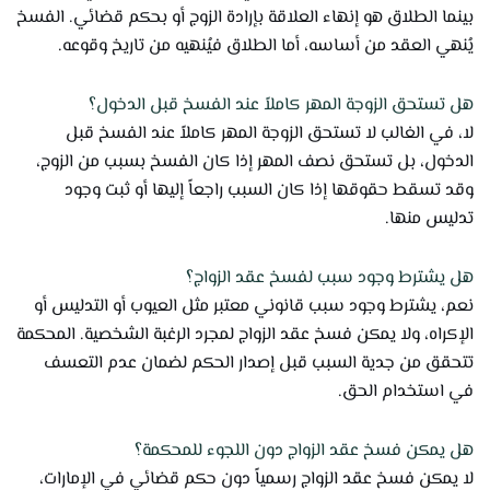
بينما الطلاق هو إنهاء العلاقة بإرادة الزوج أو بحكم قضائي. الفسخ
يُنهي العقد من أساسه، أما الطلاق فيُنهيه من تاريخ وقوعه.
هل تستحق الزوجة المهر كاملاً عند الفسخ قبل الدخول؟
لا، في الغالب لا تستحق الزوجة المهر كاملاً عند الفسخ قبل
الدخول، بل تستحق نصف المهر إذا كان الفسخ بسبب من الزوج،
وقد تسقط حقوقها إذا كان السبب راجعاً إليها أو ثبت وجود
تدليس منها.
هل يشترط وجود سبب لفسخ عقد الزواج؟
نعم، يشترط وجود سبب قانوني معتبر مثل العيوب أو التدليس أو
الإكراه، ولا يمكن فسخ عقد الزواج لمجرد الرغبة الشخصية. المحكمة
تتحقق من جدية السبب قبل إصدار الحكم لضمان عدم التعسف
في استخدام الحق.
هل يمكن فسخ عقد الزواج دون اللجوء للمحكمة؟
لا يمكن فسخ عقد الزواج رسمياً دون حكم قضائي في الإمارات،