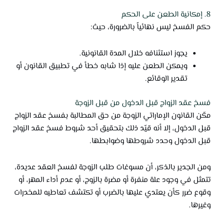
8. إمكانية الطعن على الحكم
حكم الفسخ ليس نهائياً بالضرورة، حيث:
يجوز استئنافه خلال المدة القانونية.
ويمكن الطعن عليه إذا شابه خطأ في تطبيق القانون أو
تقدير الوقائع.
فسخ عقد الزواج قبل الدخول من قبل الزوجة
مكّن القانون الإماراتي الزوجة من حق المطالبة بفسخ عقد الزواج
قبل الدخول، إلا أنه قيّد ذلك بتحقيق أحد شروط فسخ عقد الزواج
قبل الدخول وحدد شروطها وضوابطها.
ومن الجدير بالذكر، أن مسوغات طلب الزوجة لفسخ العقد عديدة،
تتمثل في وجود علة منفرة أو مضرة بالزوج، أو عدم أداء المهر، أو
وقوع ضرر كأن يعتدي عليها بالضرب أو تكتشف تعاطيه للمخدرات
وغيرها.