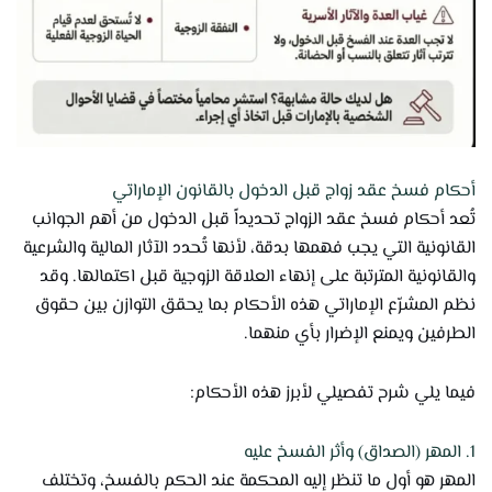
أحكام فسخ عقد زواج قبل الدخول بالقانون الإماراتي
تُعد أحكام فسخ عقد الزواج تحديداً قبل الدخول من أهم الجوانب
القانونية التي يجب فهمها بدقة، لأنها تُحدد الآثار المالية والشرعية
والقانونية المترتبة على إنهاء العلاقة الزوجية قبل اكتمالها. وقد
نظم المشرّع الإماراتي هذه الأحكام بما يحقق التوازن بين حقوق
الطرفين ويمنع الإضرار بأي منهما.
فيما يلي شرح تفصيلي لأبرز هذه الأحكام:
1. المهر (الصداق) وأثر الفسخ عليه
المهر هو أول ما تنظر إليه المحكمة عند الحكم بالفسخ، وتختلف