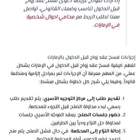
إذا أردت نموذج عريضة دعوى فسخ عقد زواج
قبل الدخول تناسب وضعك القانوني، تواصل
معنا لطلب الربط مع
محامي احوال شخصية
في الإمارات
.
إجراءات فسخ عقد زواج قبل الدخول بالإمارات
لفهم كيفية فسخ عقد زواج قبل الدخول في الإمارات بشكل
عملي، من المهم معرفة أن الإجراءات تمر بمراحل إلزامية ومنظمة
قانوناً. وفيما يلي شرح كل خطوة بشكل مبسّط:
تقديم طلب إلى مركز التوجيه الأسري
: يتم تقديم طلب
رسمي لبدء محاولة الصلح قبل اللجوء للمحكمة.
حضور جلسات الصلح
: يعقد الموجّه الأسري جلسات
لمحاولة حل النزاع ودياً بين الطرفين.
إحالة النزاع إلى المحكمة
: في حال فشل الصلح، يتم منح
تصريح لرفع الدعوى أمام المحكمة المختصة.