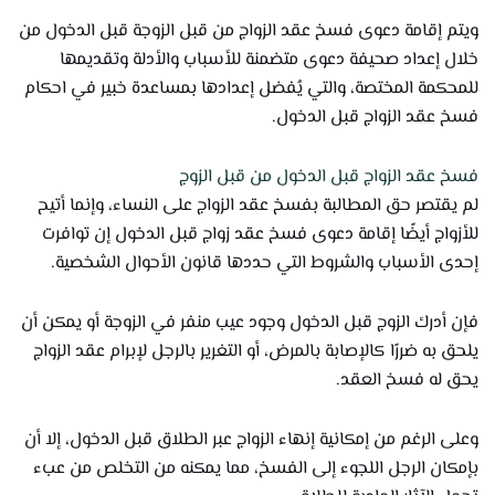
ويتم إقامة دعوى فسخ عقد الزواج من قبل الزوجة قبل الدخول من
خلال إعداد صحيفة دعوى متضمنة للأسباب والأدلة وتقديمها
للمحكمة المختصة، والتي يُفضل إعدادها بمساعدة خبير في احكام
فسخ عقد الزواج قبل الدخول.
فسخ عقد الزواج قبل الدخول من قبل الزوج
لم يقتصر حق المطالبة بفسخ عقد الزواج على النساء، وإنما أتيح
للأزواج أيضًا إقامة دعوى فسخ عقد زواج قبل الدخول إن توافرت
إحدى الأسباب والشروط التي حددها قانون الأحوال الشخصية.
فإن أدرك الزوج قبل الدخول وجود عيب منفر في الزوجة أو يمكن أن
يلحق به ضررًا كالإصابة بالمرض، أو التغرير بالرجل لإبرام عقد الزواج
يحق له فسخ العقد.
وعلى الرغم من إمكانية إنهاء الزواج عبر الطلاق قبل الدخول، إلا أن
بإمكان الرجل اللجوء إلى الفسخ، مما يمكنه من التخلص من عبء