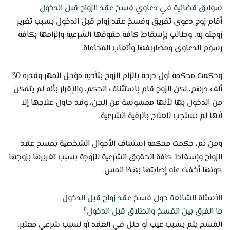
سوابق قضائية في دعاوي فسخ عقد الزواج قبل الدخول
أقام زوج دعوى تفريق وفسخ عقد زواج قبل الدخول بسبب تغرير
زوجته به، وطالب بإسقاط كافة حقوقها الشرعية وإلزامها بكافة
رسوم الدعاوى ومصاريفها وأتعاب المحاماة.
وحكمت محكمة أول درجة بإلزام الزوج بتأدية مؤجل المهر وقدره 30
ألف درهم، لكن الزوج قام باستئناف الحكم، والإقرار بأنه لم يتمكن
من الدخول بها لأنها ممسوسة من الجن، وقد حاول علاجها إلا
أنها لم تستجب للعلاج بالرقية الشرعية.
ومن ثم، حكمت محكمة استئناف الأحوال الشخصية بفسخ عقد
الزواج وإسقاط كافة الحقوق الشرعية للزوجة بسبب تغريرها بزوجها
كونها أخفت عنه إصابتها بهذا المس.
الأسئلة الشائعة حول فسخ عقد زواج قبل الدخول
ما الفرق بين الفسخ والطلاق قبل الدخول؟
الفسخ يتم بسبب عيب أو خلل في العقد أو لسبب شرعي معتبر،