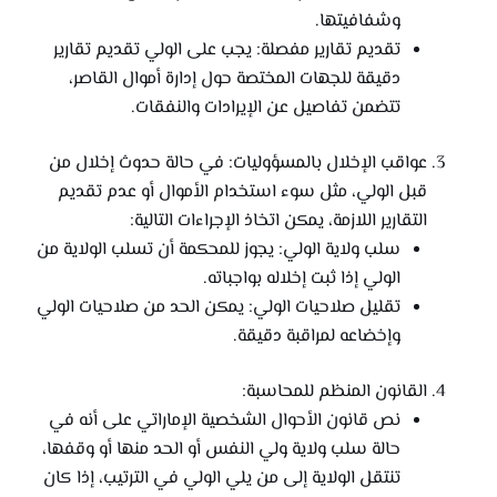
وشفافيتها.
تقديم تقارير مفصلة: يجب على الولي تقديم تقارير
دقيقة للجهات المختصة حول إدارة أموال القاصر،
تتضمن تفاصيل عن الإيرادات والنفقات.
عواقب الإخلال بالمسؤوليات: في حالة حدوث إخلال من
قبل الولي، مثل سوء استخدام الأموال أو عدم تقديم
التقارير اللازمة، يمكن اتخاذ الإجراءات التالية:
سلب ولاية الولي: يجوز للمحكمة أن تسلب الولاية من
الولي إذا ثبت إخلاله بواجباته.
تقليل صلاحيات الولي: يمكن الحد من صلاحيات الولي
وإخضاعه لمراقبة دقيقة.
القانون المنظم للمحاسبة:
نص قانون الأحوال الشخصية الإماراتي على أنه في
حالة سلب ولاية ولي النفس أو الحد منها أو وقفها،
تنتقل الولاية إلى من يلي الولي في الترتيب، إذا كان