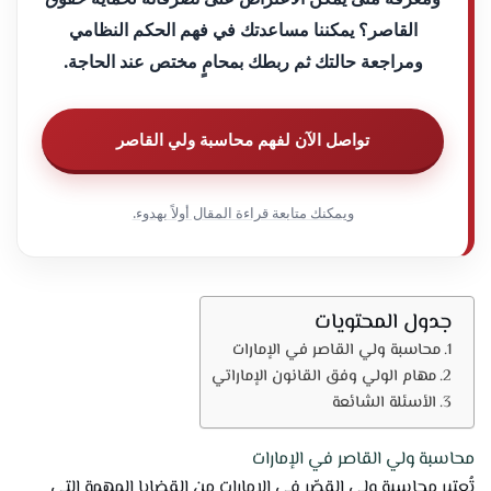
القاصر؟ يمكننا مساعدتك في فهم الحكم النظامي
ومراجعة حالتك ثم ربطك بمحامٍ مختص عند الحاجة.
تواصل الآن لفهم محاسبة ولي القاصر
ويمكنك متابعة قراءة المقال أولاً بهدوء.
جدول المحتويات
محاسبة ولي القاصر في الإمارات
مهام الولي وفق القانون الإماراتي
الأسئلة الشائعة
محاسبة ولي القاصر في الإمارات
تُعتبر محاسبة ولي القصّر في الإمارات من القضايا المهمة التي