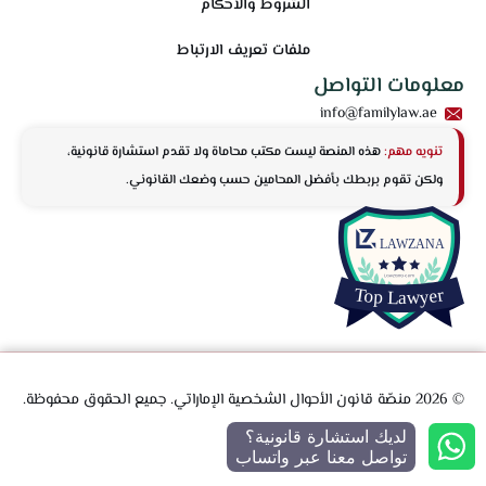
الشروط والأحكام
ملفات تعريف الارتباط
معلومات التواصل
info@familylaw.ae
تنويه مهم:
هذه المنصة ليست مكتب محاماة ولا تقدم استشارة قانونية،
ولكن تقوم بربطك بأفضل المحامين حسب وضعك القانوني.
© 2026 منصّة قانون الأحوال الشخصية الإماراتي. جميع الحقوق محفوظة.
لديك استشارة قانونية؟
تواصل معنا عبر واتساب