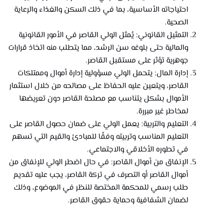
احتياجاته الأساسية، بما في ذلك السكن والغذاء والرعاية
الصحية.
التمثيل القانوني: يُمثل الولي القاصر في الأمور القانونية
والمالية حتى بلوغه سن الرشد، مما يتطلب منه اتخاذ قرارات
جوهرية تؤثر على مستقبل القاصر.
إدارة المال: يتحمل الولي مسؤولية إدارة أموال وممتلكات
القاصر، ويتعين عليه الحفاظ على مصالحه من خلال استثمار
الأموال بشكل يتناسب مع مصلحة القاصر دون تعريضها
لمخاطر غير مبررة.
التعليم والتربية: يعمل الولي على ضمان حصول القاصر على
التعليم المناسب وتربيته وفقًا للمبادئ والقيم التي تسهم
في تطوره الأخلاقي والاجتماعي.
الإنفاق من أموال القاصر: في حال اضطر الولي للإنفاق من
أموال القاصر أو التصرف في تركة القاصر، يجب عليه تقديم
طلب رسمي للمحكمة المختصة للنظر في الموضوع، وذلك
لضمان الشفافية وحماية حقوق القاصر.