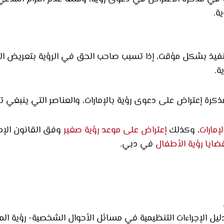
ة.
نفيذ بشكل مؤقت، إذا تسبب صاحب الحق في الرؤية بتعريض ال
ة.
كرة إعتراض على دعوى رؤية بالإمارات، والعناصر التي ينبغي ت
إمارات
، وكذلك
إعتراض على موعد رؤية صغير
وفق القانون الإم
ايا رؤية الأطفال
في دبي.