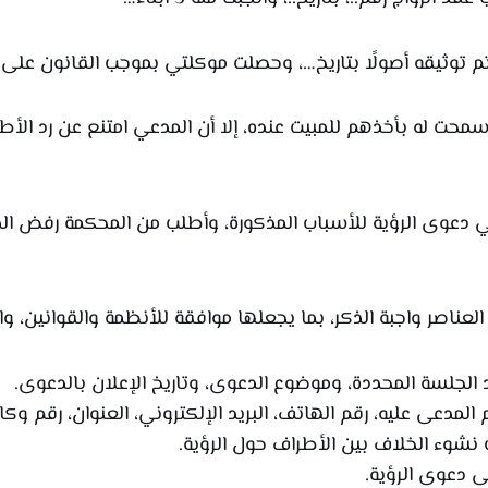
توثيقه أصولًا بتاريخ…، وحصلت موكلتي بموجب القانون على حض
محت له بأخذهم للمبيت عنده، إلا أن المدعي امتنع عن رد الأط
دعوى الرؤية للأسباب المذكورة، وأطلب من المحكمة رفض الدعو
ناصر واجبة الذكر، بما يجعلها موافقة للأنظمة والقوانين، وا
 الجلسة المحددة، وموضوع الدعوى، وتاريخ الإعلان بالدعوى.
المدعى عليه، رقم الهاتف، البريد الإلكتروني، العنوان، رقم وكا
ب نشوء الخلاف بين الأطراف حول الرؤية.
ى دعوى الرؤية.