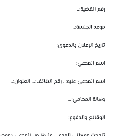
رقم القضية:..
موعد الجلسة:..
تاريخ الإعلان بالدعوى:
اسم المدعي:
اسم المدعى عليه:.. رقم الهاتف:… العنوان:..
وكالة المحامي:…
الوقائع والدفوع:
تزوجت موكلتي المدعى عليها من المدعي بموجب عقد الزو