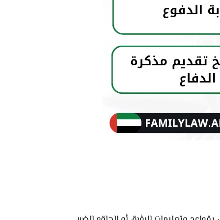
واعد وتعليمات الرؤية، أو إلحاقه الضرر