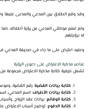
وقد وقع الطلاق بين المدعي والمدعى عليها وتم 
ولم تمنع موكلتي المدعي من رؤية أطفاله، كما س
له برؤيتهم.
وعليه، اعترض على ما جاء في صحيفة المدعي في 
عناصر مذكرة الاعتراض على دعوى الرؤية
تشمل كيفية كتابة مذكرة الاعتراض مجموعة من الع
كتابة بيانات القضية
: رقم القضية، وموعد
كتابة بيانات الأطراف
: اسم المدعي، اسم 
كتابة الوقائع
: بيانات عقد الزواج، وأسبا
كتابة الدفوع
: توضيح أسباب الاعتراض عل