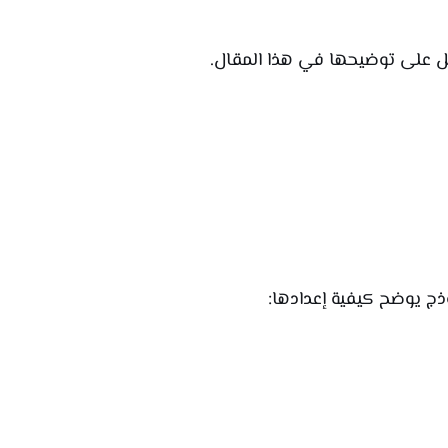
ل على توضيحها في هذا المقال.
ذج يوضح كيفية إعدادها: