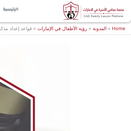
خطي
الرئيسية
لى
لمحتوى
Home
»
المدونة
»
رؤية الأطفال في الإمارات
»
قواعد إعداد مذك