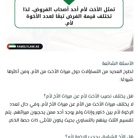
الأسئلة الشائعة
تطرح العديد من التساؤلات حول ميراث الأخت من الأم، ومن أكثرها
شيوعًا:
هل يختلف نصيب الأخت لأم عن ميراث الأخ لأم؟
لا يختلف ميراث الأخت من الأم عن ميراث الأخ لأم، وفي حال تعدد
الإخوة لأم بين ذكور وإناث ولم يوجد أحد ممن يحجبون ميراثهم، يتم
تقسيم الثلث بينهم بالتساوي بحيث يكون للأنثى ذات حصة الذكر.
هل الأخ الشقيق يحجب الإخوة لأم؟