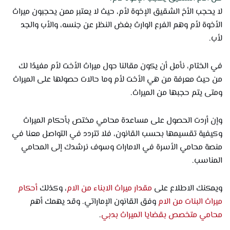
لا يحجب الأخ الشقيق الإخوة لأم، حيث لا يعتبر ممن يحجبون ميراث
الأخوة لأم وهم الفرع الوارث بغض النظر عن جنسه، والأب والجد
لأب.
في الختام، نأمل أن يكون مقالنا حول ميراث الأخت لأم مفيدًا لك
من حيث معرفة من هي الأخت لأم وما حالات حصولها على الميراث
ومتى يتم حجبها من الميراث.
وإن أردت الحصول على مساعدة محامي مختص بأحكام الميراث
وكيفية تقسيمها بحسب القانون، فلا تتردد في التواصل معنا في
منصة محامي الأسرة في الامارات وسوف نرشدك إلى المحامي
المناسب.
ويمكنك الاطلاع على
مقدار ميراث الابناء من الام
، وكذلك
أحكام
ميراث البنات من الام
وفق القانون الإماراتي. وقد يهمك أهم
محامي متخصص بقضايا الميراث بدبي
.