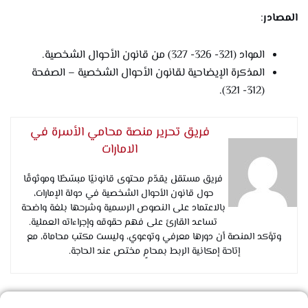
المصادر
:
المواد (321- 326- 327) من قانون الأحوال الشخصية.
المذكرة الإيضاحية لقانون الأحوال الشخصية – الصفحة
(312- 321).
فريق تحرير منصة محامي الأسرة في
الامارات
فريق مستقل يقدّم محتوى قانونيًا مبسّطًا وموثوقًا
حول قانون الأحوال الشخصية في دولة الإمارات،
بالاعتماد على النصوص الرسمية وشرحها بلغة واضحة
تساعد القارئ على فهم حقوقه وإجراءاته العملية.
وتؤكد المنصة أن دورها معرفي وتوعوي، وليست مكتب محاماة، مع
إتاحة إمكانية الربط بمحامٍ مختص عند الحاجة.