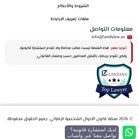
الشروط والأحكام
ملفات تعريف الارتباط
معلومات التواصل
info@familylaw.ae
تنويه مهم:
هذه المنصة ليست مكتب محاماة ولا تقدم استشارة قانونية،
ولكن تقوم بربطك بأفضل المحامين حسب وضعك القانوني.
© 2026 منصّة قانون الأحوال الشخصية الإماراتي. جميع الحقوق محفوظة.
لديك استشارة قانونية؟
تواصل معنا عبر واتساب