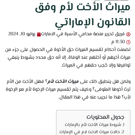
ميراث الأخت لأم وفق
القانون الإماراتي
فريق تحرير منصة محامي الأسرة في الامارات
يوليو 10, 2024
11:30 م
تضمنت أحكام تقسيم الميراث حق الأخوة في الحصول على جزء من
ميراث أخيهم أو أختهم عند الوفاة، إلا أنه حق محدد بشروط ينبغي
توافرها وإلا حُجب حقهم في الميراث.
ولكن هل ينطبق ذلك على
ميراث الأخت لأم
؟ فهل الأخت من الأم
ترث أخوها المتوفى؟ وكيف يتم تقسيم ميراث الإخوة لأم مع الإخوة
لأب؟ هذا ما نجيب عنه في هذا المقال.
جدول المحتويات
شروط ميراث الأخت لأم بالإمارات
حالات ميراث الاخت لام في الإمارات