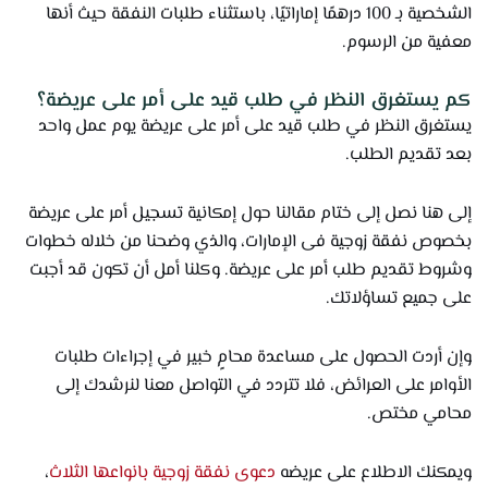
الشخصية بـ 100 درهمًا إماراتيًا، باستثناء طلبات النفقة حيث أنها
معفية من الرسوم.
كم يستغرق النظر في طلب قيد على أمر على عريضة؟
يستغرق النظر في طلب قيد على أمر على عريضة يوم عمل واحد
بعد تقديم الطلب.
إلى هنا نصل إلى ختام مقالنا حول إمكانية تسجيل أمر على عريضة
بخصوص نفقة زوجية فى الإمارات، والذي وضحنا من خلاله خطوات
وشروط تقديم طلب أمر على عريضة. وكلنا أمل أن تكون قد أجبت
على جميع تساؤلاتك.
وإن أردت الحصول على مساعدة محامٍ خبير في إجراءات طلبات
الأوامر على العرائض، فلا تتردد في التواصل معنا لنرشدك إلى
محامي مختص.
ويمكنك الاطلاع على عريضه
دعوى نفقة زوجية بانواعها الثلاث
،