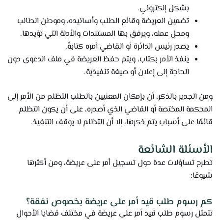
بشكل إلكتروني.
تضمين العريضة وقائع الطلب وأسانيده، وموطن الطالب
ومحل عمله، ويرفق بها المستندات والأدلة التي تؤيدها.
يصدر رئيس الدائرة أو القاضي أمره كتابةً.
ينفذ الأمر بكتاب، ويتم حفظ العريضة في ملف الدعوى دون
الحاجة إلى إعلان أو صيغة تنفيذية.
ومن الجدير بالذكر، أن بإمكان المعنيين بالطلب التظلم من الأمر إلى
المحكمة المختصة أو القاضي الذي أصدره، على أن يكون التظلم
قائمًا على أسباب يتم ذكرها، إلا أن التظلم لا يوقف التنفيذ.
الأسئلة الشائعة
تطرح تساؤلات عدة حول تسجيل أمر على عريضة، ومن أكثرها
شيوعًا:
كم رسوم طلب قيد أمر على عريضة بخصوص نفقة؟
تتمثل رسوم طلب قيد أمر على عريضة في مختلف قضايا الأحوال