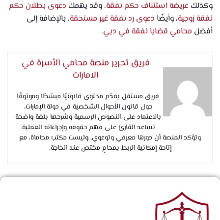
وكذلك
عريضة استئناف حكم نفقة
. وقد يهمك
دعوى بطلان حكم
نفقة زوجية
، وأيضًا
دعوى رد نفقة غير مستحقة
. بالإضافة إلى
أفضل
محامي قضايا نفقة في دبي
.
فريق تحرير منصة محامي الأسرة في
الامارات
فريق مستقل يقدّم محتوى قانونيًا مبسّطًا وموثوقًا
حول قانون الأحوال الشخصية في دولة الإمارات،
بالاعتماد على النصوص الرسمية وشرحها بلغة واضحة
تساعد القارئ على فهم حقوقه وإجراءاته العملية.
وتؤكد المنصة أن دورها معرفي وتوعوي، وليست مكتب محاماة، مع
إتاحة إمكانية الربط بمحامٍ مختص عند الحاجة.