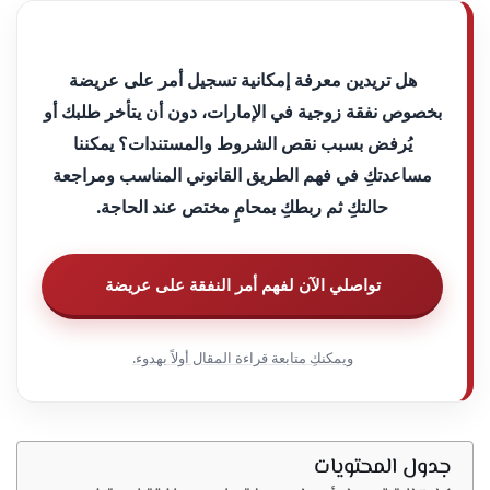
هل تريدين معرفة إمكانية تسجيل أمر على عريضة
بخصوص نفقة زوجية في الإمارات، دون أن يتأخر طلبك أو
يُرفض بسبب نقص الشروط والمستندات؟ يمكننا
مساعدتكِ في فهم الطريق القانوني المناسب ومراجعة
حالتكِ ثم ربطكِ بمحامٍ مختص عند الحاجة.
تواصلي الآن لفهم أمر النفقة على عريضة
ويمكنكِ متابعة قراءة المقال أولاً بهدوء.
جدول المحتويات