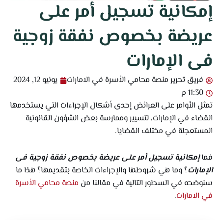
إمكانية تسجيل أمر على
عريضة بخصوص نفقة زوجية
فى الإمارات
فريق تحرير منصة محامي الأسرة في الامارات
يونيو 12, 2024
11:30 م
تمثل الأوامر على العرائض إحدى أشكال الإجراءات التي يستخدمها
القضاء في الإمارات، لتسيير وممارسة بعض الشؤون القانونية
المستعجلة في مختلف القضايا.
فما
إمكانية تسجيل أمر على عريضة بخصوص نفقة زوجية فى
الإمارات
؟ وما هي شروطها والإجراءات الخاصة بتقديمها؟ هذا ما
سنوضحه في السطور التالية في مقالنا من
منصة محامي الأسرة
في الامارات
.