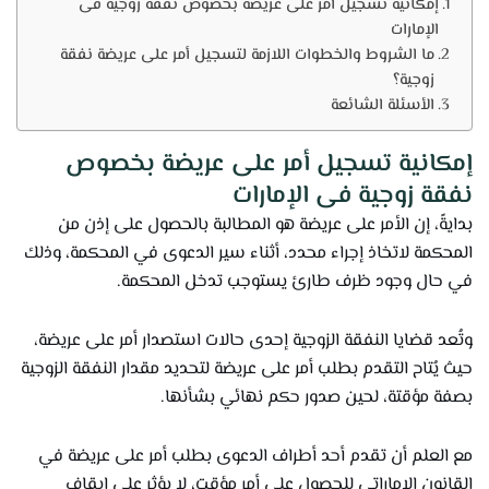
إمكانية تسجيل أمر على عريضة بخصوص نفقة زوجية فى
الإمارات
ما الشروط والخطوات اللازمة لتسجيل أمر على عريضة نفقة
زوجية؟
الأسئلة الشائعة
إمكانية تسجيل أمر على عريضة بخصوص
نفقة زوجية فى الإمارات
بدايةً، إن الأمر على عريضة هو المطالبة بالحصول على إذن من
المحكمة لاتخاذ إجراء محدد، أثناء سير الدعوى في المحكمة، وذلك
في حال وجود ظرف طارئ يستوجب تدخل المحكمة.
وتُعد قضايا النفقة الزوجية إحدى حالات استصدار أمر على عريضة،
حيث يُتاح التقدم بطلب أمر على عريضة لتحديد مقدار النفقة الزوجية
بصفة مؤقتة، لحين صدور حكم نهائي بشأنها.
مع العلم أن تقدم أحد أطراف الدعوى بطلب أمر على عريضة في
القانون الإماراتي للحصول على أمر مؤقت، لا يؤثر على إيقاف