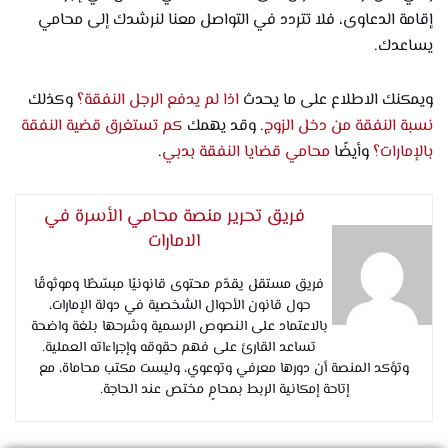
إقامة الدعاوى، فلا تتردد في التواصل معنا لنرشدك إلى محامي
يساعدك.
ويمكنك الاطلاع على ما يحدث
اذا لم يدفع الرجل النفقة؟
وكذلك
نسبة النفقة من دخل الزوج
. وقد يهمك
كم تستغرق قضية النفقة
بالإمارات؟
وأيضًا
محامي قضايا النفقة بدبي
.
فريق تحرير منصة محامي الأسرة في
الامارات
فريق مستقل يقدّم محتوى قانونيًا مبسّطًا وموثوقًا
حول قانون الأحوال الشخصية في دولة الإمارات،
بالاعتماد على النصوص الرسمية وشرحها بلغة واضحة
تساعد القارئ على فهم حقوقه وإجراءاته العملية.
وتؤكد المنصة أن دورها معرفي وتوعوي، وليست مكتب محاماة، مع
إتاحة إمكانية الربط بمحامٍ مختص عند الحاجة.