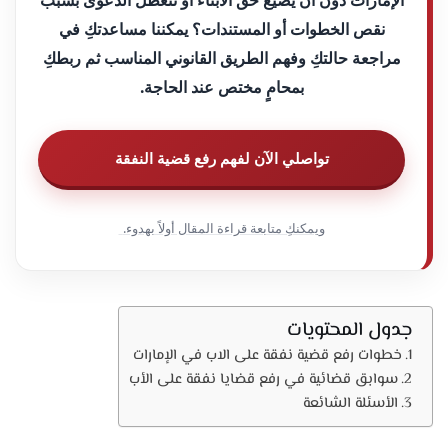
الإمارات دون أن يضيع حق الأبناء أو تتعطل الدعوى بسبب
نقص الخطوات أو المستندات؟ يمكننا مساعدتكِ في
مراجعة حالتكِ وفهم الطريق القانوني المناسب ثم ربطكِ
بمحامٍ مختص عند الحاجة.
تواصلي الآن لفهم رفع قضية النفقة
ويمكنكِ متابعة قراءة المقال أولاً بهدوء.
جدول المحتويات
خطوات رفع قضية نفقة على الاب في الإمارات
سوابق قضائية في رفع قضايا نفقة على الأب
الأسئلة الشائعة