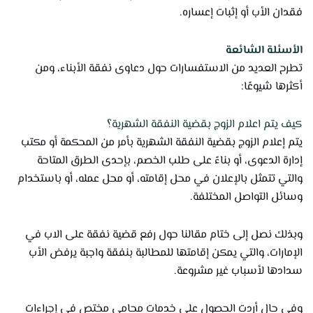
فقدان الأب أو إثبات إعساره.
الأسئلة الشائعة
تطرح العديد من الاستفسارات حول دعاوى نفقة الأبناء، ومن
أكثرها شيوعًا:
كيف يتم اعلام الزوج بقضية النفقة الشهرية؟
يتم إعلام الزوج بقضية النفقة الشهرية بأمر من المحكمة أو مكتب
إدارة الدعوى، أو بناءً على طلب الخصم، بإحدى الطرق المتاحة
والتي تتمثل بالإعلان في محل إقامته، أو محل عمله، أو باستخدام
وسائل التواصل المختلفة.
وبذلك نصل إلى ختام مقالنا حول رفع قضية نفقة على الاب في
الإمارات، والتي يمكن إقامتها للمطالبة بنفقة واجبة يرفض الأب
سدادها لأسباب غير مشروعة.
وفي حال أردت الحصول على خدمات محامي مختص في إجراءات