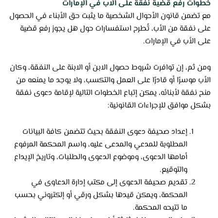
خطوات رفع قضية نفقة على الاب في الإمارات
مع تضمن قانون الأحوال الشخصية ما يثبت حق الأبناء في الحصول
على نفقة من الأب، تُطرح استفسارات حول هل يجوز رفع قضية
على الأب في الإمارات.
ومن ثم، إن توافرت شروط حصول الابن أو الابنة على النفقة، وكان
الأب موسرًا أو قادرًا على العمل والتكسب، ولا يوجد ما يمنعه من
منح نفقة لأبنائه، يمكن إتباع الخطوات التالية لإقامة دعوى نفقة
بشكل موافق للإجراءات القانونية:
إعداد صحيفة دعوى النفقة بحيث تتضمن كافة البيانات
المطلوبة للمدعي والمدعى عليه، واسم المحكمة المرفوع
أمامها الدعوى، وموضوع الدعوى والطلبات، وتاريخ الإيداع
والتوقيع.
تقديم صحيفة الدعوى إلى مكتب إدارة الدعاوى في
المحكمة، ويمكن قيدها بشكل ورقي أو إلكتروني بحسب
ما تتيحه المحكمة.