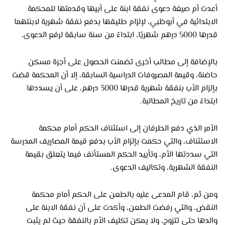
أعدت أم صيغة دعوى نفقة ابنة على أبيها وقدمتها للمحكمة
الابتدائية في أبوظبي، لإلزام طليقها بدفع نفقة شهرية لابنتهما
قدرها 5000 درهم شهريًا، ابتداءً من سنة سابقة لرفع الدعوى.
بالإضافة إلى مطالب أخرى تضمنت الحصول على أجرة مسكن
حاضنة، وقيمة المصروفات الدراسية السابقة، إلا أن المحكمة قضت
بإلزام الأب بنفقة شهرية قدرها 3000 درهم، على أن يسددها
ابتداءً من تاريخ المطالبة.
الأمر الذي دفع الطرفان إلى استئناف الحكم أمام محكمة
الاستئناف، والتي حكمت بإلزام الأب بدفع قيمة المصاريف المدرسة
التي سددتها الأم، وتأييد الحكم المستأنف فيما يتعلق بقيمة
النفقة الشهرية، وتكاليف الدعوى.
ومن ثم، قام المدعى عليه بالطعن على الحكم أمام محكمة
النقض، والتي رفضت الطعن، وأكدت على أن نفقة الابنة على
والدها حتى تتزوج، ولا يمكن تكليف الأم بالنفقة حيث لم يثبت