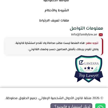
سياسة الخصوصية
الشروط والأحكام
ملفات تعريف الارتباط
معلومات التواصل
info@familylaw.ae
تنويه مهم:
هذه المنصة ليست مكتب محاماة ولا تقدم استشارة قانونية،
ولكن تقوم بربطك بأفضل المحامين حسب وضعك القانوني.
© 2026 منصّة قانون الأحوال الشخصية الإماراتي. جميع الحقوق محفوظة.
لديك استشارة قانونية؟