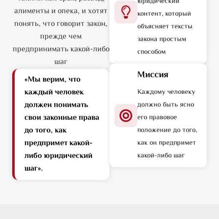
юридический
алименты и опека, и хотят
контент, который
понять, что говорит закон,
объясняет тексты
прежде чем
закона простым
предпринимать какой-либо
способом
шаг
Миссия
«Мы верим, что
каждый человек
Каждому человеку
должен понимать
должно быть ясно
свои законные права
его правовое
до того, как
положение до того,
предпримет какой-
как он предпримет
либо юридический
какой-либо шаг
шаг».