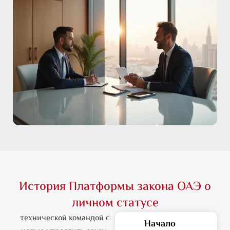
История Платформы закона ОАЭ о
личном статусе
технической командой с
Начало