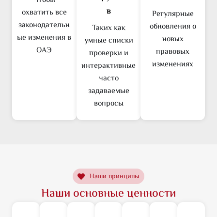
Чтобы
в
охватить все
Регулярные
законодательн
обновления о
Таких как
ые изменения в
новых
умные списки
ОАЭ
правовых
проверки и
изменениях
интерактивные
часто
задаваемые
вопросы
Наши принципы
Наши основные ценности