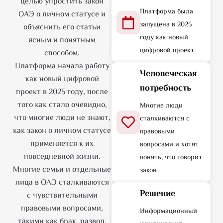
целью упростить закон
Платформа была
ОАЭ о личном статусе и
запущена в 2025
объяснить его статьи
году как новый
ясным и понятным
цифровой проект
способом.
Платформа начала работу
Человеческая
как новый цифровой
потребность
проект в 2025 году, после
того как стало очевидно,
Многие люди
что многие люди не знают,
сталкиваются с
как закон о личном статусе
правовыми
применяется к их
вопросами и хотят
повседневной жизни.
понять, что говорит
Многие семьи и отдельные
закон
лица в ОАЭ сталкиваются
Решение
с чувствительными
правовыми вопросами,
Информационный
такими как брак, развод,