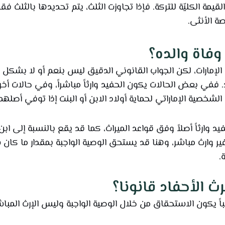
 القيمة الكليّة للتركة. فإذا تجاوزت الثلث، يتم تحديدها بالثلث 
ة الأنثى.
فاة والده؟
 الإمارات، لكن الجواب القانوني الدقيق ليس بنعم أو لا بش
ففي بعض الحالات يكون الحفيد وارثاً مباشراً، وفي حالات أخرى
لشخصية الإماراتي لحماية أولاد الابن أو البنت إذا توفي أصلهم
حفيد وارثاً أصلاً وفق قواعد الميراث، كما قد يقع بالنسبة إلى اب
د غير وارث مباشر، وهنا قد يستحق الوصية الواجبة بمقدار ما كان 
.
ث الأحفاد قانونا؟
لباً يكون الاستحقاق من خلال الوصية الواجبة وليس الإرث المباش