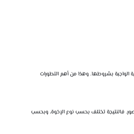
صية الواجبة بشروطها. وهذا من أهم التطورات
الصور. فالنتيجة تختلف بحسب نوع الإخوة، وبحسب