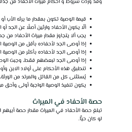
وقد وردت شروط و أحكام ميراث الاحفاد من جدّهم في المادة (179) من قانون الأحوال الشخصية الإ
قيمة الوصية تكون بمقدار ما يرثه الأب أو ا
ألّا يكون الأحفاد وارثين أصلًا عن الجد أو ا
يجب ألا يتجاوز مقدار ميراث الأحفاد من جد
إذا أوصى الجد لأحفاده بأقل من الوصية ال
إذا أوصى الجد لأحفاده بأكثر من الوصية الو
إذا أوصى الجد لبعضهم فقط، وجبت الوصي
تنطبق هذه الأحكام على أولاد الابن وأولا
يُستثنى كل من القاتل والمرتد من الورثة، إ
يكون تنفيذ الوصية الواجبة أولى وأحق من ت
حصة الأحفاد في الميراث
تبلغ حصة الأحفاد في الميراث مقدار حصة أبيهم ا
لو كان حيًّا.