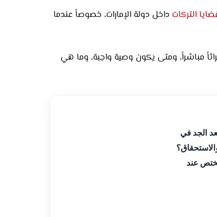
ضايا التركات
داخل دولة الإمارات، خصوصاً عندما
اً مباشراً، ومتى يكون وصية واجبة، وما هي
د الجد في
والاستحقاق؟
مختص عند