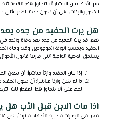
مع الأخذ بعين الاعتبار ألّا تتجاوز هذه القيمة ثلث
الذكور والإناث، على أن تكون حصة الذكر مثلي حص
هل يرث الحفيد من جده بعد و
نعم، قد يرث الحفيد من جده بعد وفاة والده في
الحفيد وبحسب الورثة الموجودين وقت وفاة الجد. 
يستحق الوصية الواجبة التي قررها قانون الأحوال ا
إذا كان الحفيد وارثاً مباشراً: أن يكون ال
إذا لم يكن وارثاً مباشراً: أن يكون الحفي
الجد، على ألا يتجاوز هذا المقدار ثلث التركة
اذا مات الابن قبل الأب هل ير
نعم، في الإمارات قد يرث الأحفاد قانوناً، لكن غا