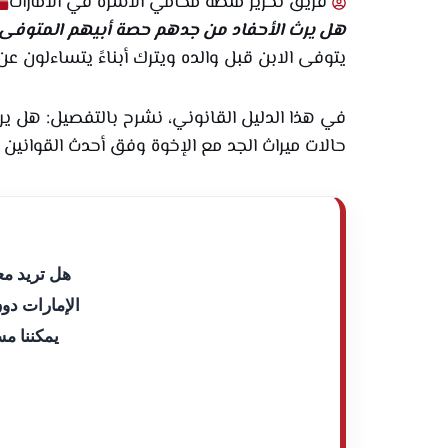
فريق تحرير منصة محامي الأسرة في الامارات
هل يرث الأحفاد من جدهم حصة أبيهم المتوفى 
يتوفى الابن قبل والده ويترك أبناءً يتساءلون ع
في هذا الدليل القانوني، نشرح بالتفصيل: هل ير
حالات ميراث الجد مع الإخوة وفق أحدث القوانين الإ
هل تريد مع
الإمارات دو
يمكننا م