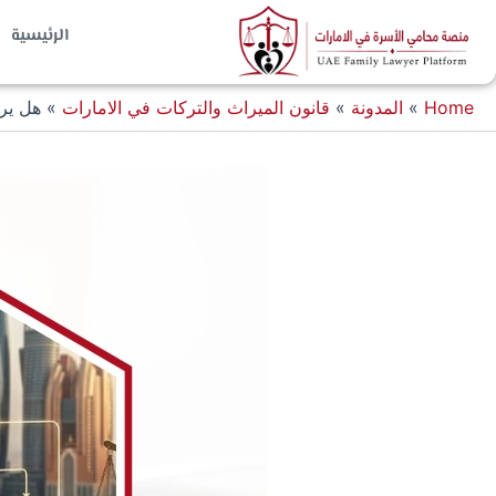
خطي
الرئيسية
لى
لمحتوى
Home
»
المدونة
»
قانون الميراث والتركات في الامارات
»
هل يرث