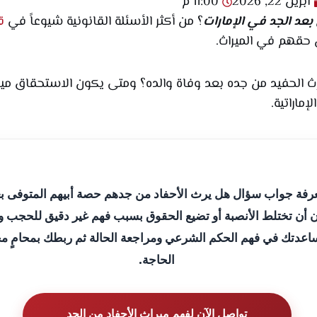
أبريل 22, 2026
11:00 م
بعد الجد
في الإمارات
؟ من أكثر الأسئلة القانونية شيوعاً في
ق
ن حقهم في الميراث.
ث الحفيد من جده بعد وفاة والده؟ ومتى يكون الاستحقاق ميراث
ماراتية.
رفة جواب سؤال هل يرث الأحفاد من جدهم حصة أبيهم المتوفى بع
ن أن تختلط الأنصبة أو تضيع الحقوق بسبب فهم غير دقيق للحجب 
ساعدتك في فهم الحكم الشرعي ومراجعة الحالة ثم ربطك بمحامٍ 
الحاجة.
تواصل الآن لفهم ميراث الأحفاد من الجد