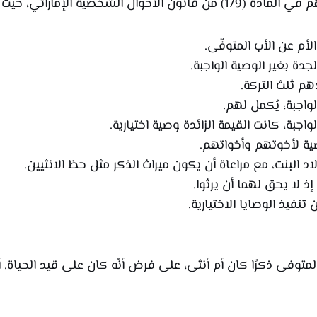
ماراتي، حيث نصت على ما يلي:
لأم عن الأب المتوفّى.
لجدة بغير الوصية الواجبة.
هم ثلث التركة.
واجبة، يُكمل لهم.
اجبة، كانت القيمة الزائدة وصية اختيارية.
ة لأخوتهم وأخواتهم.
د البنت، مع مراعاة أن يكون ميراث الذكر مثل حظ الانثيين.
ذ لا يحق لهما أن يرثوا.
نفيذ الوصايا الاختيارية.
لمتوفى ذكرًا كان أم أنثى، على فرض أنّه كان على قيد الحياة.