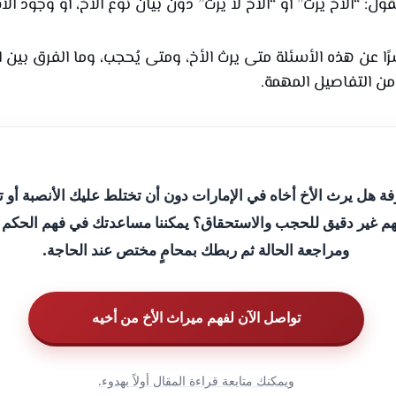
: “الأخ يرث” أو “الأخ لا يرث” دون بيان نوع الأخ، أو وجود الأب،
شرًا عن هذه الأسئلة متى يرث الأخ، ومتى يُحجب، وما الفرق بين
 من التفاصيل المهمة.
فة هل يرث الأخ أخاه في الإمارات دون أن تختلط عليك الأنصبة أو 
م غير دقيق للحجب والاستحقاق؟ يمكننا مساعدتك في فهم الحكم
ومراجعة الحالة ثم ربطك بمحامٍ مختص عند الحاجة.
تواصل الآن لفهم ميراث الأخ من أخيه
ويمكنك متابعة قراءة المقال أولاً بهدوء.