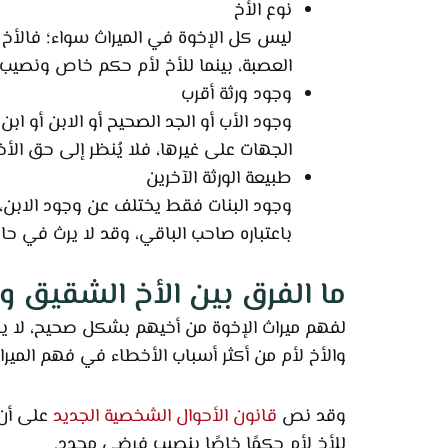
نوع الأخ
ليس كل الإخوة في الميراث سواء؛ فالأخ 
العصبة، بينما للأخ لأم حكم خاص ونصيب
وجود ورثة أقرب
وجود الأب أو الجد الصحيح أو الابن أو ا
الجهات على غيرها، فلا يُنظر إلى حق الأخ
طبيعة الورثة الآخرين
وجود البنات فقط يختلف عن وجود الابن، كم
باعتباره صاحب الباقي، وقد لا يرث في حا
ما الفرق بين الأخ الشقيق وا
لفهم ميراث الإخوة من أخيهم بشكل صحيح، لا يكف
والأخ لأم من أكثر أسباب الأخطاء في فهم الميرا
وقد نص
قانون الأحوال الشخصية الجديد
على أن 
للأخ لأم حكمًا خاصًا بنصيب فرضي محدد.