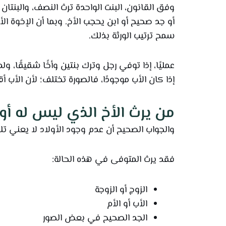
وفق القانون، البنت الواحدة ترث النصف، والبنتان ف
أو جد صحيح أو ابن يحجب الأخ. وبما أن الإخوة 
سمح ترتيب الورثة بذلك.
عمليًا، إذا توفي رجل وترك بنتين وأخًا شقيقًا، ولم ي
إذا كان الأب موجودًا، فالصورة تختلف؛ لأن ال
من يرث الأخ الذي ليس له أول
والجواب الصحيح أن عدم وجود الأولاد لا يعني تلق
فقد يرث المتوفى في هذه الحالة:
الزوج أو الزوجة
الأب أو الأم
الجد الصحيح في بعض الصور