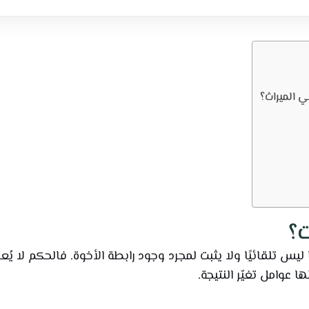
ي الميراث؟
ت؟
ا ليس تلقائيًا ولا يثبت لمجرد وجود رابطة الأخوة. فالحكم لا يُ
 عوامل تغيّر النتيجة.