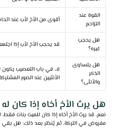
القوة عند
أقوى من الأخ لأب عند اتحاد
التزاحم
هل يحجب
قد يحجب الأخ لأب إذا اجتمع
غيره؟
هل يتساوى
لا، في باب التعصيب يكون 
الذكر
الأنثيين عند الصور المشتركة
والأنثى؟
هل يرث الأخ أخاه إذا كان له
نعم، قد يرث الأخ أخاه إذا كان للميت بنات فقط،
مفروض في التركة، ثم يُنظر بعد ذلك: هل بقي ج