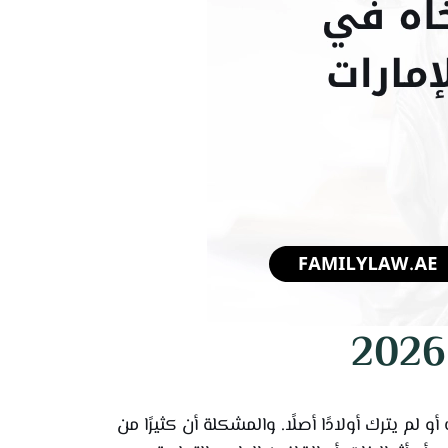
م يترك أولادًا أصلًا. والمشكلة أن كثيرًا من