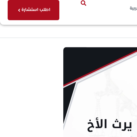
ربية
اطلب استشارة