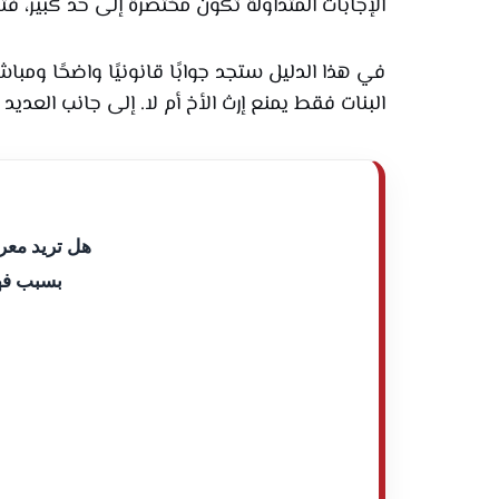
الإجابات المتداولة تكون مختصرة إلى حد كبير، فتقول
في هذا الدليل ستجد جوابًا قانونيًا واضحًا ومبا
البنات فقط يمنع إرث الأخ أم لا. إلى جانب العديد
هل تريد معر
بسبب فه