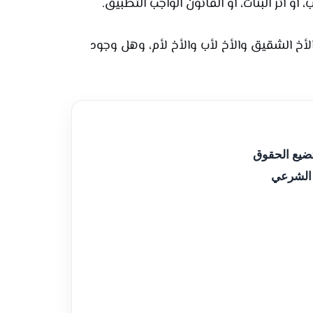
 أو أثر البنات، أو القانون الواجب التطبيق.
 الأخ الشقيق والأخ لأب والأخ لأم، وهل وجود
تضيع الحقوق
 الشرعي