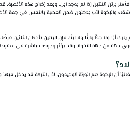
أكثر يرثن الثلثين إذا لم يوجد ابن. وبعد إخراج هذه الأنصبة، قد
الأشقاء والإخوة لأب يدخلون ضمن العصبة بالنفس في جهة الأخو
ترك أبًا ولا جدًّا وارثًا ولا ابنًا، فإن البنتين تأخذان الثلثين ف
أب أقوى جهة من جهة الأخوة، وقد يؤثر وجوده مباشرة في سقوط
اد؟
ائيًا أن الإخوة هم الورثة الوحيدون، لأن التركة قد يدخل فيها 