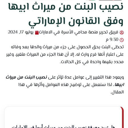
نصيب البنت من ميراث ابيها
وفق القانون الإماراتي
فريق تحرير منصة محامي الأسرة في الامارات
يوليو 17, 2024
9:30 م
تحظى البنت بحق الحصول على جزء من ميراث والدها بعد وفاته
على اعتبار أنها فرع وارث له، إلا أن هذا الجزء من الميراث متغير، وغير
محدد بقيمة واحدة في كل الحالات.
ويعود هذا التغيير إلى عوامل عدة تؤثر على
نصيب البنت من ميراث
ابيها
، لذا سنعمل على توضيح هذه العوامل وأثرها في هذا
المقال.
هل تريد معرفة نصيب البنت من ميراث أبيها في الإمارات