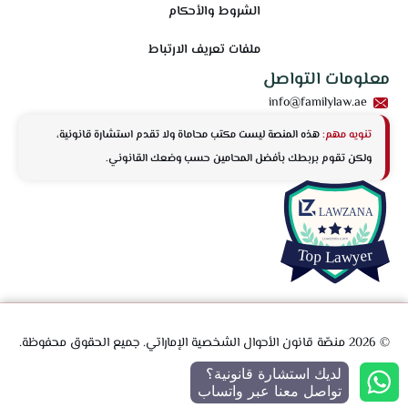
الشروط والأحكام
ملفات تعريف الارتباط
معلومات التواصل
info@familylaw.ae
تنويه مهم:
هذه المنصة ليست مكتب محاماة ولا تقدم استشارة قانونية،
ولكن تقوم بربطك بأفضل المحامين حسب وضعك القانوني.
© 2026 منصّة قانون الأحوال الشخصية الإماراتي. جميع الحقوق محفوظة.
لديك استشارة قانونية؟
تواصل معنا عبر واتساب