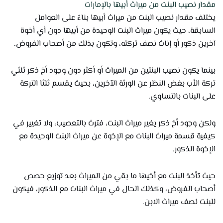
مقدار نصيب البنت من ميراث أبيها بالإمارات
يختلف مقدار نصيب البنت من ميراث أبيها بناءً على العوامل
السابقة، حيث يكون ميراث البنت الوحيدة من أبيها دون أي أخوة
آخرين ذكور أو إناث نصف تركته، وتكون بذلك من أصحاب الفروض.
بينما يكون نصيب البنتين من الميراث أو أكثر دون وجود أخ ذكر ثلثي
تركة الأب بغض النظر عن الورثة الآخرين، بحيث يقسم ثلثا التركة
على البنات بالتساوي.
ولكن وجود أخ ذكر يغير ميراث البنت، فترث بالتعصيب، ولا تغيير في
كيفية قسمة ميراث البنات مع الإخوة عن ميراث البنت الوحيدة مع
الإخوة الذكور.
حيث تأخذ البنت مع أخيها ما بقي من الميراث بعد توزيع حصص
أصحاب الفروض، وكذلك الحال في ميراث البنات مع الذكور، فيكون
للبنت نصف ميراث الابن.