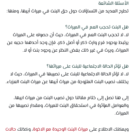
الأسئلة الشائعة
تطرح العديد من التساؤلات حول حق البنت في ميراث أبيها، ومنها:
هل البنت تحجب العم في الميراث؟
لا، لا تحجب البنت العم في الميراث، حيث أن حصوله على الميراث
يرتبط بوجود فرع وارث ذكر أو أصل ذكر، فإن وجد أحدهما حجبه عن
الميراث، ويرث في غير ذلك بغض النظر عن وجود بنت أو لا.
هل تؤثر الحالة الاجتماعية للبنت على ميراثها؟
لا، لا تؤثر الحالة الاجتماعية للبنت على نصيبها في الميراث، حيث لا
يختلف نصيب البنت المتزوجة من ميراث أبيها عن ميراث البنت العزباء.
إلى هنا نصل إلى ختام مقالنا حول نصيب البنت من ميراث ابيها،
والعوامل المؤثرة في استحقاق البنت للميراث، ومقدار نصيبها من
الميراث.
ويمكنك الاطلاع على
ميراث البنت الوحيدة مع الاخوة
، وكذلك
حالات